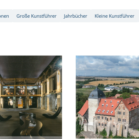
onen
Große Kunstführer
Jahrbücher
Kleine Kunstführer