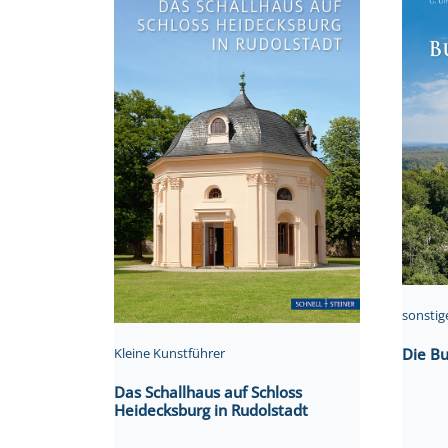
sonstig
Die B
Kleine Kunstführer
Das Schallhaus auf Schloss
Heidecksburg in Rudolstadt