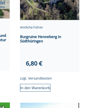
Amtliche Führer
 und
Burgruine Henneberg in
ktur
Südthüringen
6,80
€
zzgl.
Versandkosten
In den Warenkorb