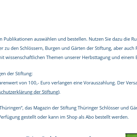
Publikationen auswählen und bestellen. Nutzen Sie dazu die Rubr
 zu den Schlössern, Burgen und Gärten der Stiftung, aber auch F
t wissenschaftlichen Themen unserer Herbsttagung und einem Be
en der Stiftung:
renwert von 100,- Euro verlangen eine Vorauszahlung. Der Versan
chutzerklärung der Stiftung
).
t Thüringen“, das Magazin der Stiftung Thüringer Schlösser und 
erfügung gestellt oder kann im Shop als Abo bestellt werden.