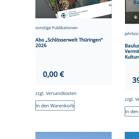
sonstige Publikationen
Jahrbüc
Abo „Schlösserwelt Thüringen“
2026
Baulus
Vermit
Kultur
0,00
€
3
zzgl.
Versandkosten
zzgl.
V
In den Warenkorb
In de