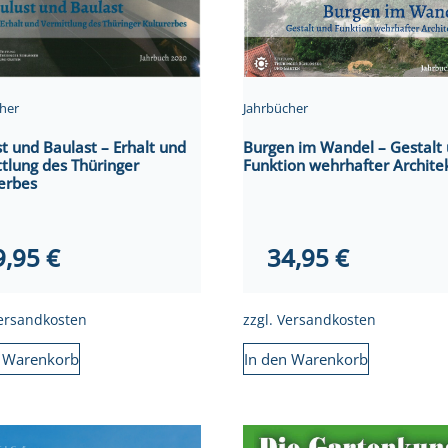
Jahrbücher
her
Burgen im Wandel – Gestalt
t und Baulast – Erhalt und
Funktion wehrhafter Archite
tlung des Thüringer
erbes
34,95
€
9,95
€
zzgl.
Versandkosten
ersandkosten
In den Warenkorb
n Warenkorb