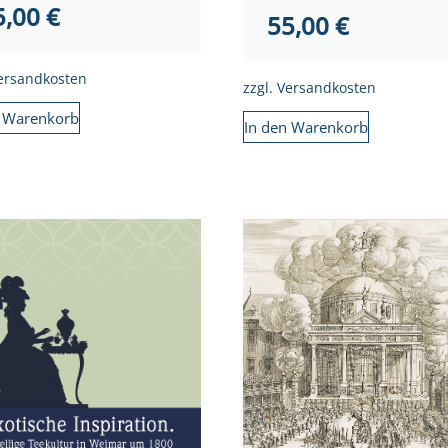
5,00
€
55,00
€
ersandkosten
zzgl.
Versandkosten
n Warenkorb
In den Warenkorb