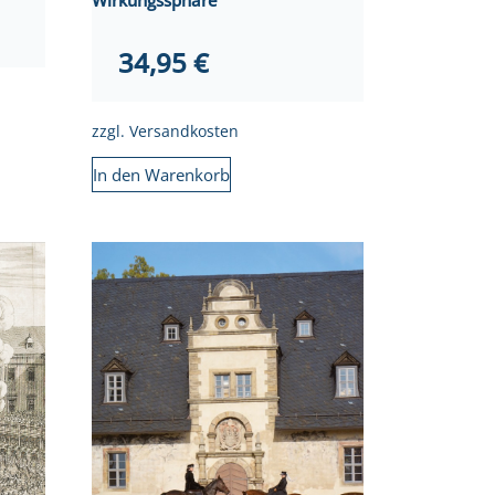
Wirkungssphäre
34,95
€
zzgl.
Versandkosten
In den Warenkorb