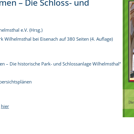
men – Die Schloss- und
elmsthal e.V. (Hrsg.)
 Wilhelmsthal bei Eisenach auf 380 Seiten (4. Auflage)
n – Die historische Park- und Schlossanlage Wilhelmsthal“
bersichtsplänen
e
hier