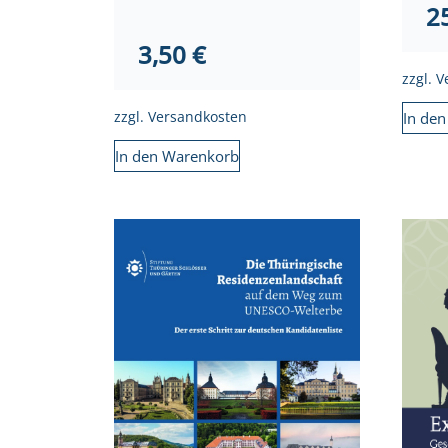
2
3,50
€
zzgl.
V
In de
zzgl.
Versandkosten
In den Warenkorb