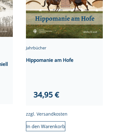
Jahrbücher
Hippomanie am Hofe
iell
34,95
€
zzgl.
Versandkosten
In den Warenkorb