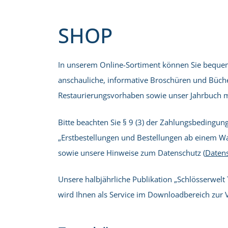
SHOP
In unserem Online-Sortiment können Sie bequem 
anschauliche, informative Broschüren und Bücher
Restaurierungsvorhaben sowie unser Jahrbuch mi
Bitte beachten Sie § 9 (3) der Zahlungsbedingung
„Erstbestellungen und Bestellungen ab einem Wa
sowie unsere Hinweise zum Datenschutz (
Datens
Unsere halbjährliche Publikation „Schlösserwel
wird Ihnen als Service im Downloadbereich zur V