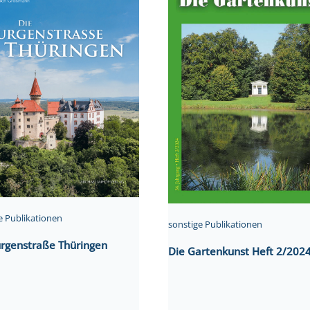
e Publikationen
sonstige Publikationen
urgenstraße Thüringen
Die Gartenkunst Heft 2/202