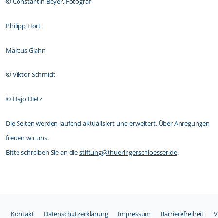
© Constantin Beyer, Fotograf
Philipp Hort
Marcus Glahn
© Viktor Schmidt
© Hajo Dietz
Die Seiten werden laufend aktualisiert und erweitert. Über Anregungen
freuen wir uns.
Bitte schreiben Sie an die
stiftung@thueringerschloesser.de
.
Kontakt
Datenschutzerklärung
Impressum
Barrierefreiheit
V