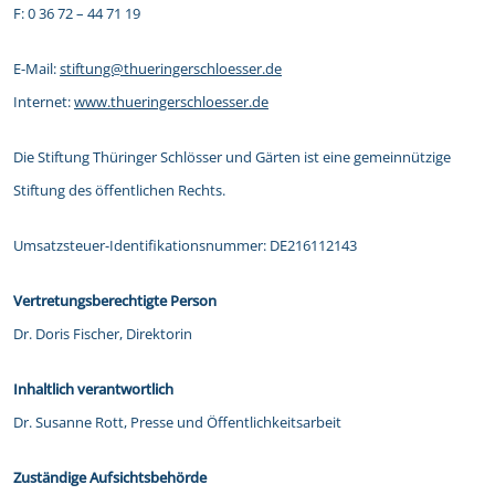
F: 0 36 72 – 44 71 19
E-Mail:
stiftung@thueringerschloesser.de
Internet:
www.thueringerschloesser.de
Die Stiftung Thüringer Schlösser und Gärten ist eine gemeinnützige
Stiftung des öffentlichen Rechts.
Umsatzsteuer-Identifikationsnummer: DE216112143
Vertretungsberechtigte Person
Dr. Doris Fischer, Direktorin
Inhaltlich verantwortlich
Dr. Susanne Rott, Presse und Öffentlichkeitsarbeit
Zuständige Aufsichtsbehörde