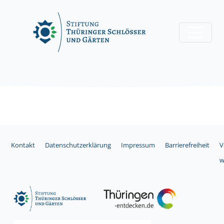
Skip
to
content
Kontakt
Datenschutzerklärung
Impressum
Barrierefreiheit
V
w