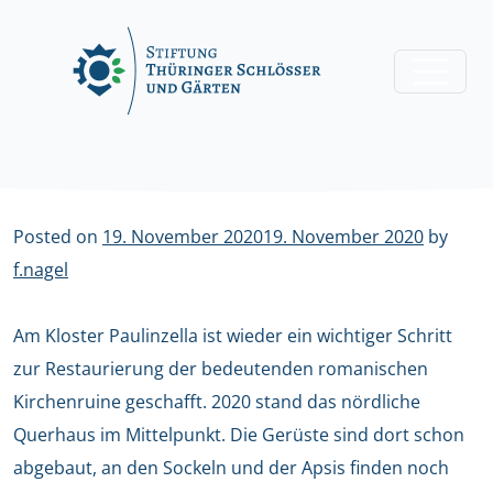
Skip
to
content
Posted on
19. November 2020
19. November 2020
by
f.nagel
Am Kloster Paulinzella ist wieder ein wichtiger Schritt
zur Restaurierung der bedeutenden romanischen
Kirchenruine geschafft. 2020 stand das nördliche
Querhaus im Mittelpunkt. Die Gerüste sind dort schon
abgebaut, an den Sockeln und der Apsis finden noch