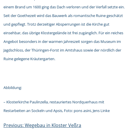
einem Brand um 1600 ging das Dach verloren und der Verfall setzte ein.
Seit der Goethezeit wird das Bauwerk als romantische Ruine geschätzt
und gepflegt. Trotz derzeitiger Absperrungen ist die Kirche gut
einsehbar, das übrige Klostergelände ist frei zugänglich. Für ein reiches
Angebot besonders in der warmen Jahreszeit sorgen das Museum im
Jagdschloss, der Thüringen-Forst im Amtshaus sowie der nördlich der
Ruine gelegene Kräutergarten.
Abbildung:
– Klosterkirche Paulinzella, restauriertes Nordquerhaus mit
Restarbeiten an Sockeln und Apsis, Foto: pons asini, Jens Linke
Beitragsnavigation
Previous:
Wegebau in Kloster Veßra