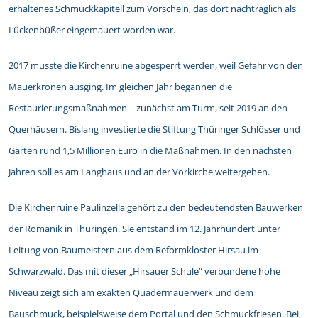
erhaltenes Schmuckkapitell zum Vorschein, das dort nachträglich als
Lückenbüßer eingemauert worden war.
2017 musste die Kirchenruine abgesperrt werden, weil Gefahr von den
Mauerkronen ausging. Im gleichen Jahr begannen die
Restaurierungsmaßnahmen – zunächst am Turm, seit 2019 an den
Querhäusern. Bislang investierte die Stiftung Thüringer Schlösser und
Gärten rund 1,5 Millionen Euro in die Maßnahmen. In den nächsten
Jahren soll es am Langhaus und an der Vorkirche weitergehen.
Die Kirchenruine Paulinzella gehört zu den bedeutendsten Bauwerken
der Romanik in Thüringen. Sie entstand im 12. Jahrhundert unter
Leitung von Baumeistern aus dem Reformkloster Hirsau im
Schwarzwald. Das mit dieser „Hirsauer Schule“ verbundene hohe
Niveau zeigt sich am exakten Quadermauerwerk und dem
Bauschmuck, beispielsweise dem Portal und den Schmuckfriesen. Bei