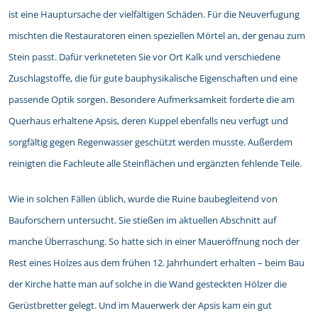
ist eine Hauptursache der vielfältigen Schäden. Für die Neuverfugung
mischten die Restauratoren einen speziellen Mörtel an, der genau zum
Stein passt. Dafür verkneteten Sie vor Ort Kalk und verschiedene
Zuschlagstoffe, die für gute bauphysikalische Eigenschaften und eine
passende Optik sorgen. Besondere Aufmerksamkeit forderte die am
Querhaus erhaltene Apsis, deren Kuppel ebenfalls neu verfugt und
sorgfältig gegen Regenwasser geschützt werden musste. Außerdem
reinigten die Fachleute alle Steinflächen und ergänzten fehlende Teile.
Wie in solchen Fällen üblich, wurde die Ruine baubegleitend von
Bauforschern untersucht. Sie stießen im aktuellen Abschnitt auf
manche Überraschung. So hatte sich in einer Maueröffnung noch der
Rest eines Holzes aus dem frühen 12. Jahrhundert erhalten – beim Bau
der Kirche hatte man auf solche in die Wand gesteckten Hölzer die
Gerüstbretter gelegt. Und im Mauerwerk der Apsis kam ein gut