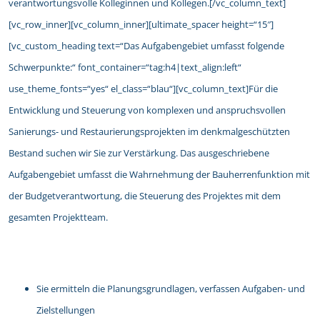
verantwortungsvolle Kolleginnen und Kollegen.[/vc_column_text]
[vc_row_inner][vc_column_inner][ultimate_spacer height=“15″]
[vc_custom_heading text=“Das Aufgabengebiet umfasst folgende
Schwerpunkte:“ font_container=“tag:h4|text_align:left“
use_theme_fonts=“yes“ el_class=“blau“][vc_column_text]Für die
Entwicklung und Steuerung von komplexen und anspruchsvollen
Sanierungs- und Restaurierungsprojekten im denkmalgeschützten
Bestand suchen wir Sie zur Verstärkung. Das ausgeschriebene
Aufgabengebiet umfasst die Wahrnehmung der Bauherrenfunktion mit
der Budgetverantwortung, die Steuerung des Projektes mit dem
gesamten Projektteam.
Sie ermitteln die Planungsgrundlagen, verfassen Aufgaben- und
Zielstellungen