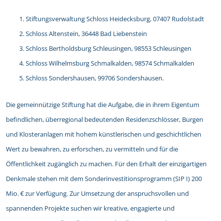
Stiftungsverwaltung Schloss Heidecksburg, 07407 Rudolstadt
Schloss Altenstein, 36448 Bad Liebenstein
Schloss Bertholdsburg Schleusingen, 98553 Schleusingen
Schloss Wilhelmsburg Schmalkalden, 98574 Schmalkalden
Schloss Sondershausen, 99706 Sondershausen.
Die gemeinnützige Stiftung hat die Aufgabe, die in ihrem Eigentum
befindlichen, überregional bedeutenden Residenzschlösser, Burgen
und Klosteranlagen mit hohem künstlerischen und geschichtlichen
Wert zu bewahren, zu erforschen, zu vermitteln und für die
Öffentlichkeit zugänglich zu machen. Für den Erhalt der einzigartigen
Denkmale stehen mit dem Sonderinvestitionsprogramm (SIP I) 200
Mio. € zur Verfügung. Zur Umsetzung der anspruchsvollen und
spannenden Projekte suchen wir kreative, engagierte und