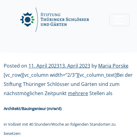
Skip
to
content
Posted on
11. April 2023
13. April 2023
by
Maria Porske
[vc_row][vc_column width=“2/3″][vc_column_text]Bei der
Stiftung Thüringer Schlösser und Gärten sind zum
nächstmöglichen Zeitpunkt
mehrere
Stellen als
Architekt/Bauingenieur (m/w/d)
in Vollzeit mit 40 Stunden/Woche an folgenden Standorten zu
besetzen: