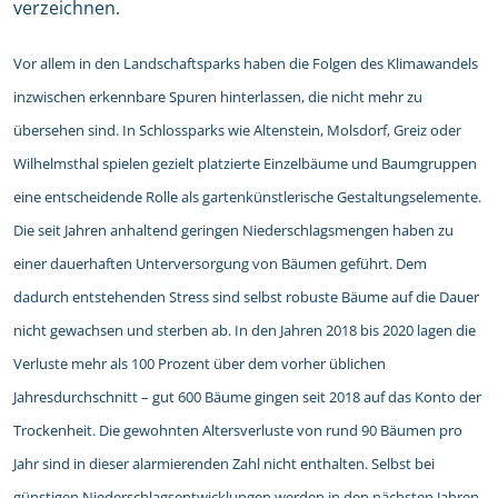
verzeichnen.
Vor allem in den Landschaftsparks haben die Folgen des Klimawandels
inzwischen erkennbare Spuren hinterlassen, die nicht mehr zu
übersehen sind. In Schlossparks wie Altenstein, Molsdorf, Greiz oder
Wilhelmsthal spielen gezielt platzierte Einzelbäume und Baumgruppen
eine entscheidende Rolle als gartenkünstlerische Gestaltungselemente.
Die seit Jahren anhaltend geringen Niederschlagsmengen haben zu
einer dauerhaften Unterversorgung von Bäumen geführt. Dem
dadurch entstehenden Stress sind selbst robuste Bäume auf die Dauer
nicht gewachsen und sterben ab. In den Jahren 2018 bis 2020 lagen die
Verluste mehr als 100 Prozent über dem vorher üblichen
Jahresdurchschnitt – gut 600 Bäume gingen seit 2018 auf das Konto der
Trockenheit. Die gewohnten Altersverluste von rund 90 Bäumen pro
Jahr sind in dieser alarmierenden Zahl nicht enthalten. Selbst bei
günstigen Niederschlagsentwicklungen werden in den nächsten Jahren