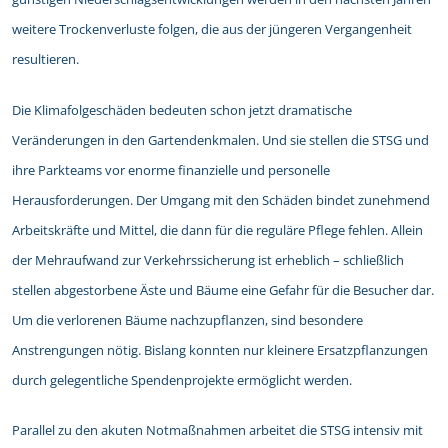
weitere Trockenverluste folgen, die aus der jüngeren Vergangenheit
resultieren.
Die Klimafolgeschäden bedeuten schon jetzt dramatische
Veränderungen in den Gartendenkmalen. Und sie stellen die STSG und
ihre Parkteams vor enorme finanzielle und personelle
Herausforderungen. Der Umgang mit den Schäden bindet zunehmend
Arbeitskräfte und Mittel, die dann für die reguläre Pflege fehlen. Allein
der Mehraufwand zur Verkehrssicherung ist erheblich – schließlich
stellen abgestorbene Äste und Bäume eine Gefahr für die Besucher dar.
Um die verlorenen Bäume nachzupflanzen, sind besondere
Anstrengungen nötig. Bislang konnten nur kleinere Ersatzpflanzungen
durch gelegentliche Spendenprojekte ermöglicht werden.
Parallel zu den akuten Notmaßnahmen arbeitet die STSG intensiv mit