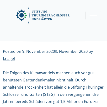
Skip
to
content
Posted on
9. November 2020
9. November 2020
by
f.nagel
Die Folgen des Klimawandels machen auch vor gut
behüteten Gartendenkmalen nicht halt. Durch
anhaltende Trockenheit hat allein die Stiftung Thüringer
Schlösser und Gärten (STSG) in den vergangenen drei
Jahren bereits Schäden von gut 1,5 Millionen Euro zu