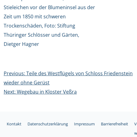
Stieleichen vor der Blumeninsel aus der
Zeit um 1850 mit schweren
Trockenschäden, Foto: Stiftung
Thüringer Schlösser und Gärten,
Dietger Hagner
Beitragsnavigation
Previous:
Teile des Westflügels von Schloss Friedenstein
wieder ohne Gerüst
Next:
Wegebau in Kloster Veßra
Kontakt
Datenschutzerklärung
Impressum
Barrierefreiheit
V
w