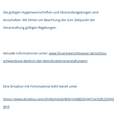
Die gültigen Hygienevorschriften und Abstandsregelungen sind
einzuhalten. Wir bitten um Beachtung der zum Zeitpunkt der
Veranstaltung gültigen Regelungen.
Aktuelle Informationen unter:
www.thueringerschloesser.de/schloss-
schwarzburg-denkort-der-demokratie/veranstaltungen/
Eine Dropbox mit Fotomaterial steht bereit unter
https://www.dropbox.com/sh/klsmxtdzr8t6rrj/AABS2trji41Cev529LSz5SJG
dl=0