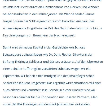
Raumkubatur erst durch die Herausnahme von Decken und Wänden
bei Abrissarbeiten in den 1940er Jahren. Die Wände beider Räume
tragen Spuren der Schlossgeschichte vom barocken Ausbau über
schwerwiegende Eingriffe in der Zeit des Nationalsozialismus bis hin zu
Einschreibungen von Besuchern der Nachkriegszeit.
Damit wird ein neues Kapitel in der Geschichte von Schloss
Schwarzburg aufgeschlagen, wie Dr. Doris Fischer, Direktorin der
Stiftung Thüringer Schlösser und Gärten, erläutert: „Auf den Überresten
einer beinahe hoffnungslos zerstörten Substanz wagen wir ein
Experiment. Wir haben einen mutigen und denkmalpflegerischen
Ansatz konsequent umgesetzt. Das Ergebnis wirkt emotional, will aber
auch erklärt und vermittelt sein. Gerade in dieser Hinsicht sind wir
besonders dankbar für die Kooperation mit unseren Partnern, allen
voran der IBA Thüringen und dem seit Jahrzehnten wirkenden