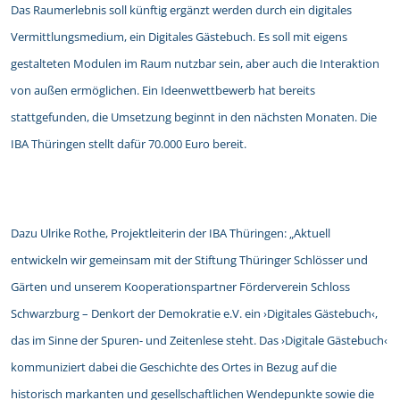
Das Raumerlebnis soll künftig ergänzt werden durch ein digitales
Vermittlungsmedium, ein Digitales Gästebuch. Es soll mit eigens
gestalteten Modulen im Raum nutzbar sein, aber auch die Interaktion
von außen ermöglichen. Ein Ideenwettbewerb hat bereits
stattgefunden, die Umsetzung beginnt in den nächsten Monaten. Die
IBA Thüringen stellt dafür 70.000 Euro bereit.
Dazu Ulrike Rothe, Projektleiterin der IBA Thüringen: „Aktuell
entwickeln wir gemeinsam mit der Stiftung Thüringer Schlösser und
Gärten und unserem Kooperationspartner Förderverein Schloss
Schwarzburg – Denkort der Demokratie e.V. ein ›Digitales Gästebuch‹,
das im Sinne der Spuren- und Zeitenlese steht. Das ›Digitale Gästebuch‹
kommuniziert dabei die Geschichte des Ortes in Bezug auf die
historisch markanten und gesellschaftlichen Wendepunkte sowie die