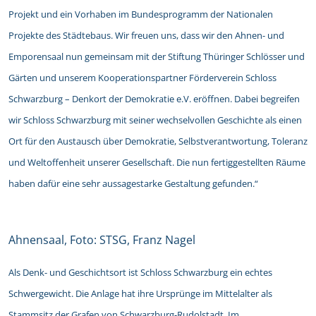
Projekt und ein Vorhaben im Bundesprogramm der Nationalen
Projekte des Städtebaus. Wir freuen uns, dass wir den Ahnen- und
Emporensaal nun gemeinsam mit der Stiftung Thüringer Schlösser und
Gärten und unserem Kooperationspartner Förderverein Schloss
Schwarzburg – Denkort der Demokratie e.V. eröffnen. Dabei begreifen
wir Schloss Schwarzburg mit seiner wechselvollen Geschichte als einen
Ort für den Austausch über Demokratie, Selbstverantwortung, Toleranz
und Weltoffenheit unserer Gesellschaft. Die nun fertiggestellten Räume
haben dafür eine sehr aussagestarke Gestaltung gefunden.“
Ahnensaal, Foto: STSG, Franz Nagel
Als Denk- und Geschichtsort ist Schloss Schwarzburg ein echtes
Schwergewicht. Die Anlage hat ihre Ursprünge im Mittelalter als
Stammsitz der Grafen von Schwarzburg-Rudolstadt. Im