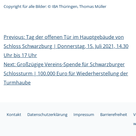
Copyright für alle Bilder: © IBA Thüringen, Thomas Müller
Beitragsnavigation
Previous:
Tag der offenen Tür im Hauptgebäude von
Schloss Schwarzburg | Donnerstag, 15. Juli 2021, 14.30
Uhr bis 17 Uhr
Next:
Großzügige Vereins-Spende für Schwarzburger
Schlossturm | 100.000 Euro für Wiederherstellung der
Turmhaube
Kontakt
Datenschutzerklärung
Impressum
Barrierefreiheit
V
w