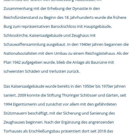
Zusammenhang mit der Erhebung der Dynastie in den
Reichsfürstenstand zu Beginn des 18. Jahrhunderts wurde die frühere
Burg zum repräsentativen Barockschloss mit Hauptgebäude,
Schlosskirche, Kaisersaalgebäude und Zeughaus mit
Schauwaffensammlung ausgebaut. In den 1940er Jahren begannen die
Nationalsozialisten mit dem Umbau zu einem Reichsgästehaus. Als der
Plan 1942 aufgegeben wurde, blieb die Anlage als Bauruine mit
schwersten Schäden und Verlusten zurück.
Das Kaisersaalgebäude wurde bereits in den 1950er bis 1970er Jahren
saniert. 2009 konnte die Stiftung Thüringer Schlösser und Gärten, seit
1994 Eigentümerin und zunächst vor allem mit den gefährdeten
Stützmauern beschäftigt, mit der Sicherung und Sanierung des
Zeughauses beginnen. Nach der Ergänzung des angrenzenden
Torhauses als Erschließungsbau präsentiert dort seit 2018 das