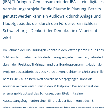
(IBA) Thüringen. Gemeinsam mit der IBA ist ein digitales
Vermittlungsprojekt für die Räume in Planung. Bereits
genutzt werden kann ein Audiowalk durch Anlage und
Hauptgebäude, der durch den Förderverein Schloss
Schwarzburg – Denkort der Demokratie e.V. betreut
wird.
Im Rahmen der IBA Thüringen konnte in den letzten Jahren ein Teil des
Schloss-Hauptgebäudes für die Nutzung ausgebaut werden, gefördert
durch den Freistaat Thüringen und das Bundesprogramm „Nationale
Projekte des Städtebaus“. Das Konzept von Architektin Christiane Hille,
bereits 2012 aus einem Wettbewerb hervorgegangen, rückt die
Ablesbarkeit von Zeitspuren in den Mittelpunkt. Der Ahnensaal, der
ehemalige Hauptsaal des Schlosses, vermittelt mit seinen
Ausstattungsfragmenten einen Eindruck der Raumkunst des 18.
Jahrhunderts im Schloss. Der Emporensaal hingegen entstand in seiner