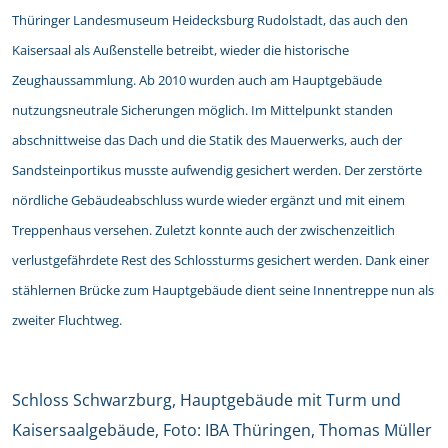
Thüringer Landesmuseum Heidecksburg Rudolstadt, das auch den
Kaisersaal als Außenstelle betreibt, wieder die historische
Zeughaussammlung. Ab 2010 wurden auch am Hauptgebäude
nutzungsneutrale Sicherungen möglich. Im Mittelpunkt standen
abschnittweise das Dach und die Statik des Mauerwerks, auch der
Sandsteinportikus musste aufwendig gesichert werden. Der zerstörte
nördliche Gebäudeabschluss wurde wieder ergänzt und mit einem
Treppenhaus versehen. Zuletzt konnte auch der zwischenzeitlich
verlustgefährdete Rest des Schlossturms gesichert werden. Dank einer
stählernen Brücke zum Hauptgebäude dient seine Innentreppe nun als
zweiter Fluchtweg.
Schloss Schwarzburg, Hauptgebäude mit Turm und
Kaisersaalgebäude, Foto: IBA Thüringen, Thomas Müller