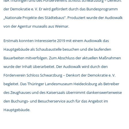
IBA Thüringen und des Fördervereins Schloss Schwarzburg – Denkort
der Demokratie e. V. Er wird gefördert durch das Bundesprogramm
„Nationale Projekte des Städtebaus“. Produziert wurde der Audiowalk
von der Agentur musealis aus Weimar.
Erstmals konnten Interessierte 2019 mit einem Audiowalk das
Hauptgebäude als Schaubaustelle besuchen und die laufenden
Bauarbeiten mitverfolgen. Zum Abschluss der aktuellen Maßnahmen
wurde der Inhalt überarbeitet. Der Audiowalk wird durch den
Förderverein Schloss Schwarzburg – Denkort der Demokratie e. V.
begleitet. Das Thüringer Landesmuseum Heidecksburg als Betreiber
des Zeughauses und des Kaisersaals übernimmt dankenswerterweise
den Buchungs- und Besucherservice auch für das Angebot im
Hauptgebäude.