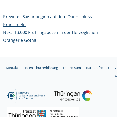
Beitragsnavigation
Previous:
Saisonbeginn auf dem Oberschloss
Kranichfeld
Next:
13.000 Frühlingsboten in der Herzoglichen
Orangerie Gotha
Kontakt
Datenschutzerklärung
Impressum
Barrierefreiheit
V
w