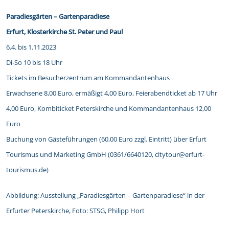
Paradiesgärten – Gartenparadiese
Erfurt, Klosterkirche St. Peter und Paul
6.4. bis 1.11.2023
Di-So 10 bis 18 Uhr
Tickets im Besucherzentrum am Kommandantenhaus
Erwachsene 8,00 Euro, ermäßigt 4,00 Euro, Feierabendticket ab 17 Uhr
4,00 Euro, Kombiticket Peterskirche und Kommandantenhaus 12,00
Euro
Buchung von Gästeführungen (60,00 Euro zzgl. Eintritt) über Erfurt
Tourismus und Marketing GmbH (0361/6640120, citytour@erfurt-
tourismus.de)
Abbildung: Ausstellung „Paradiesgärten – Gartenparadiese“ in der
Erfurter Peterskirche, Foto: STSG, Philipp Hort