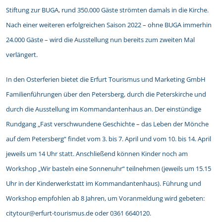
Stiftung zur BUGA, rund 350.000 Gäste strömten damals in die Kirche.
Nach einer weiteren erfolgreichen Saison 2022 – ohne BUGA immerhin
24.000 Gäste – wird die Ausstellung nun bereits zum zweiten Mal
verlängert.
In den Osterferien bietet die Erfurt Tourismus und Marketing GmbH
Familienführungen über den Petersberg, durch die Peterskirche und
durch die Ausstellung im Kommandantenhaus an. Der einstündige
Rundgang „Fast verschwundene Geschichte – das Leben der Mönche
auf dem Petersberg“ findet vom 3. bis 7. April und vom 10. bis 14. April
jeweils um 14 Uhr statt. Anschließend können Kinder noch am
Workshop „Wir basteln eine Sonnenuhr“ teilnehmen (jeweils um 15.15
Uhr in der Kinderwerkstatt im Kommandantenhaus). Führung und
Workshop empfohlen ab 8 Jahren, um Voranmeldung wird gebeten:
citytour@erfurt-tourismus.de oder 0361 6640120.