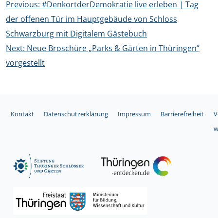
Beitragsnavigation
Previous:
#DenkortderDemokratie live erleben | Tag
der offenen Tür im Hauptgebäude von Schloss
Schwarzburg mit Digitalem Gästebuch
Next:
Neue Broschüre „Parks & Gärten in Thüringen“
vorgestellt
Kontakt
Datenschutzerklärung
Impressum
Barrierefreiheit
V
w