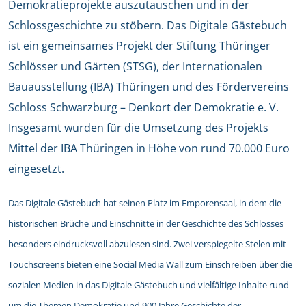
Demokratieprojekte auszutauschen und in der
Schlossgeschichte zu stöbern. Das Digitale Gästebuch
ist ein gemeinsames Projekt der Stiftung Thüringer
Schlösser und Gärten (STSG), der Internationalen
Bauausstellung (IBA) Thüringen und des Fördervereins
Schloss Schwarzburg – Denkort der Demokratie e. V.
Insgesamt wurden für die Umsetzung des Projekts
Mittel der IBA Thüringen in Höhe von rund 70.000 Euro
eingesetzt.
Das Digitale Gästebuch hat seinen Platz im Emporensaal, in dem die
historischen Brüche und Einschnitte in der Geschichte des Schlosses
besonders eindrucksvoll abzulesen sind. Zwei verspiegelte Stelen mit
Touchscreens bieten eine Social Media Wall zum Einschreiben über die
sozialen Medien in das Digitale Gästebuch und vielfältige Inhalte rund
um die Themen Demokratie und 900 Jahre Geschichte der