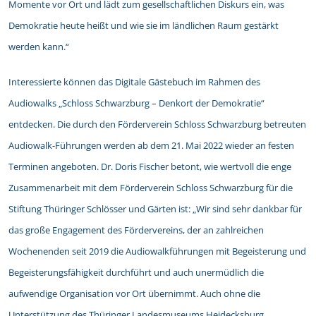
Momente vor Ort und lädt zum gesellschaftlichen Diskurs ein, was
Demokratie heute heißt und wie sie im ländlichen Raum gestärkt
werden kann.“
Interessierte können das Digitale Gästebuch im Rahmen des
Audiowalks „Schloss Schwarzburg – Denkort der Demokratie“
entdecken. Die durch den Förderverein Schloss Schwarzburg betreuten
Audiowalk-Führungen werden ab dem 21. Mai 2022 wieder an festen
Terminen angeboten. Dr. Doris Fischer betont, wie wertvoll die enge
Zusammenarbeit mit dem Förderverein Schloss Schwarzburg für die
Stiftung Thüringer Schlösser und Gärten ist: „Wir sind sehr dankbar für
das große Engagement des Fördervereins, der an zahlreichen
Wochenenden seit 2019 die Audiowalkführungen mit Begeisterung und
Begeisterungsfähigkeit durchführt und auch unermüdlich die
aufwendige Organisation vor Ort übernimmt. Auch ohne die
Unterstützung des Thüringer Landesmuseums Heidecksburg