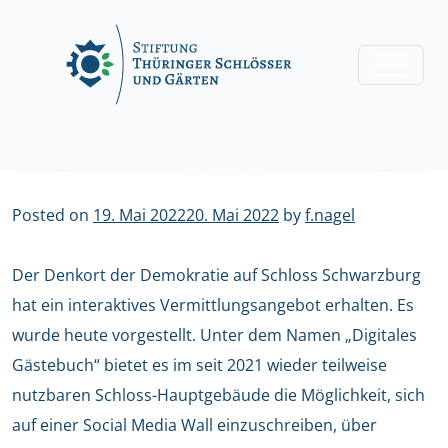
Skip
to
content
Posted on
19. Mai 2022
20. Mai 2022
by
f.nagel
Der Denkort der Demokratie auf Schloss Schwarzburg
hat ein interaktives Vermittlungsangebot erhalten. Es
wurde heute vorgestellt. Unter dem Namen „Digitales
Gästebuch“ bietet es im seit 2021 wieder teilweise
nutzbaren Schloss-Hauptgebäude die Möglichkeit, sich
auf einer Social Media Wall einzuschreiben, über