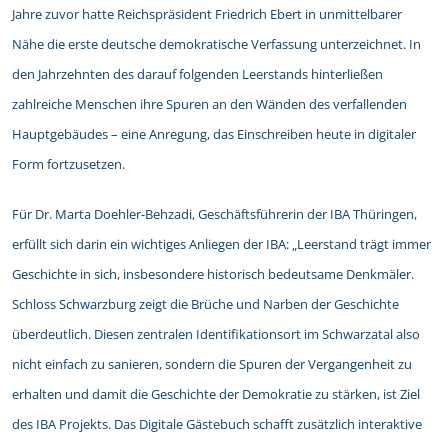
Jahre zuvor hatte Reichspräsident Friedrich Ebert in unmittelbarer
Nähe die erste deutsche demokratische Verfassung unterzeichnet. In
den Jahrzehnten des darauf folgenden Leerstands hinterließen
zahlreiche Menschen ihre Spuren an den Wänden des verfallenden
Hauptgebäudes – eine Anregung, das Einschreiben heute in digitaler
Form fortzusetzen.
Für Dr. Marta Doehler-Behzadi, Geschäftsführerin der IBA Thüringen,
erfüllt sich darin ein wichtiges Anliegen der IBA: „Leerstand trägt immer
Geschichte in sich, insbesondere historisch bedeutsame Denkmäler.
Schloss Schwarzburg zeigt die Brüche und Narben der Geschichte
überdeutlich. Diesen zentralen Identifikationsort im Schwarzatal also
nicht einfach zu sanieren, sondern die Spuren der Vergangenheit zu
erhalten und damit die Geschichte der Demokratie zu stärken, ist Ziel
des IBA Projekts. Das Digitale Gästebuch schafft zusätzlich interaktive