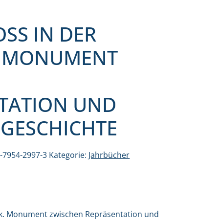
SS IN DER
. MONUMENT
N
TATION UND
 GESCHICHTE
3-7954-2997-3
Kategorie:
Jahrbücher
lik. Monument zwischen Repräsentation und