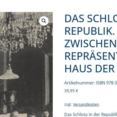
DAS SCHLO
REPUBLIK
ZWISCHE
REPRÄSEN
HAUS DER
Artikelnummer:
ISBN 978-
39,95
€
zzgl.
Versandkosten
Das Schloss in der Repub