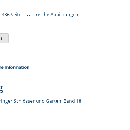
 336 Seiten, zahlreiche Abbildungen,
rb
he Information
g
ringer Schlösser und Gärten, Band 18