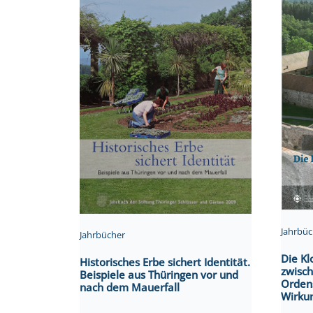
Jahrbüc
Jahrbücher
Die Kl
Historisches Erbe sichert Identität.
zwisc
Beispiele aus Thüringen vor und
Orden
nach dem Mauerfall
Wirku