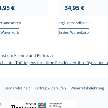
4,95
€
34,95
€
ersandkosten
zzgl.
Versandkosten
n Warenkorb
In den Warenkorb
unst um Krohne und Pedrozzi
chichte. Thüringens fürstliche Residenzen, ihre Dynastien 
Barrierefreiheit
Vertrag widerrufen
Widerrufsbelehrung