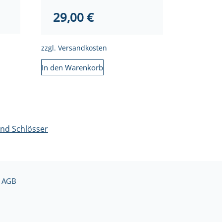
29,00
€
zzgl.
Versandkosten
In den Warenkorb
und Schlösser
AGB