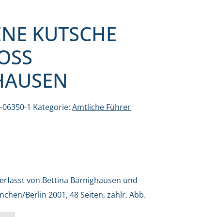
ENE KUTSCHE
OSS
HAUSEN
2-06350-1
Kategorie:
Amtliche Führer
verfasst von Bettina Bärnighausen und
hen/Berlin 2001, 48 Seiten, zahlr. Abb.