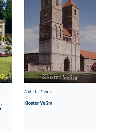
Amtliche Führer
.
Kloster Veßra
e