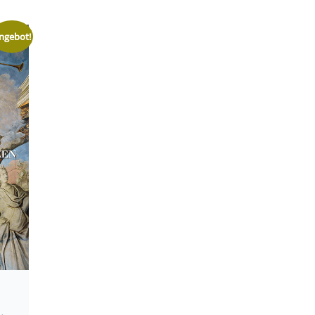
ngebot!