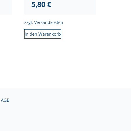
5,80
€
zzgl.
Versandkosten
In den Warenkorb
AGB