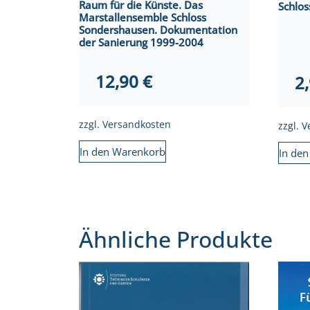
Raum für die Künste. Das
Schlo
Marstallensemble Schloss
Sondershausen. Dokumentation
der Sanierung 1999-2004
12,90
€
2
zzgl.
Versandkosten
zzgl.
V
In den Warenkorb
In de
Ähnliche Produkte