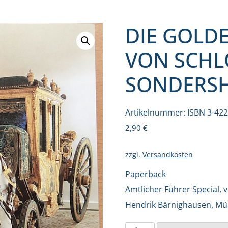
DIE GOLD
VON SCHL
SONDERS
Artikelnummer:
ISBN 3-42
2,90
€
zzgl.
Versandkosten
Paperback
Amtlicher Führer Special, 
Hendrik Bärnighausen, Münc