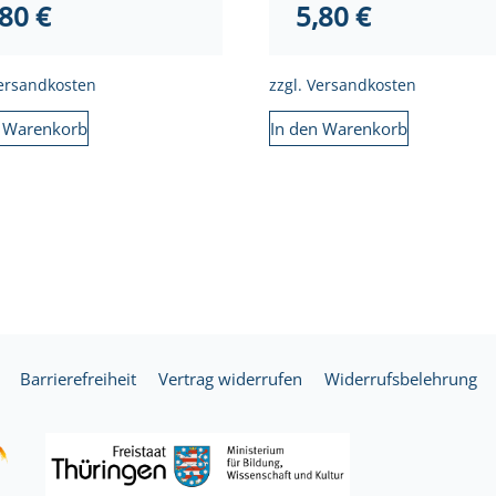
,80
€
5,80
€
ersandkosten
zzgl.
Versandkosten
n Warenkorb
In den Warenkorb
Barrierefreiheit
Vertrag widerrufen
Widerrufsbelehrung