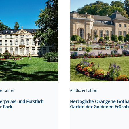
e Führer
Amtliche Führer
palais und Fürstlich
Herzogliche Orangerie Gotha
r Park
Garten der Goldenen Frücht