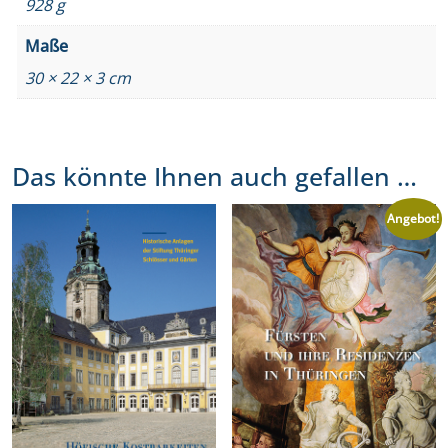
928 g
6
Maße
Menge
30 × 22 × 3 cm
Das könnte Ihnen auch gefallen …
Angebot!