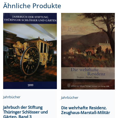
Ähnliche Produkte
Jahrbücher
Jahrbücher
Jahrbuch der Stiftung
Die wehrhafte Residenz.
Thüringer Schlösser und
Zeughaus-Marstall-Militär
Gärten, Band 3