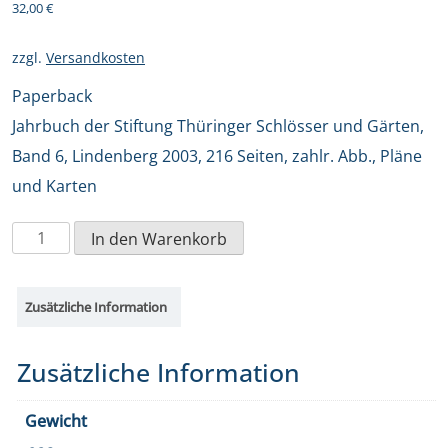
32,00
€
zzgl.
Versandkosten
Paperback
Jahrbuch der Stiftung Thüringer Schlösser und Gärten,
Band 6, Lindenberg 2003, 216 Seiten, zahlr. Abb., Pläne
und Karten
Jahrbuch
In den Warenkorb
der
Stiftung
Zusätzliche Information
Thüringer
Schlösser
Zusätzliche Information
und
Gärten,
Gewicht
Band