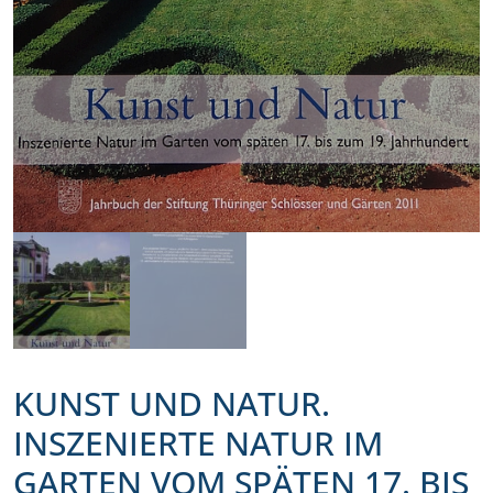
KUNST UND NATUR.
INSZENIERTE NATUR IM
GARTEN VOM SPÄTEN 17. BIS