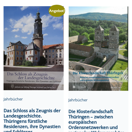
Angebot!
Jahrbücher
Jahrbücher
Das Schloss als Zeugnis der
Die Klosterlandschaft
Landesgeschichte.
Thüringen – zwischen
Thüringens fürstliche
europäischen
Residenzen, ihre Dynastien
Ordensnetzwerken und
und Schlösser