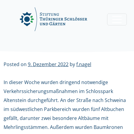
Skip
to
content
Posted on
9. Dezember 2022
by
f.nagel
In dieser Woche wurden dringend notwendige
Verkehrssicherungsmaßnahmen im Schlosspark
Altenstein durchgeführt. An der Straße nach Schweina
im südwestlichen Parkbereich wurden fünf Altbuchen
gefällt, darunter zwei besondere Altbäume mit
Mehrlingsstämmen. Außerdem wurden Baumkronen