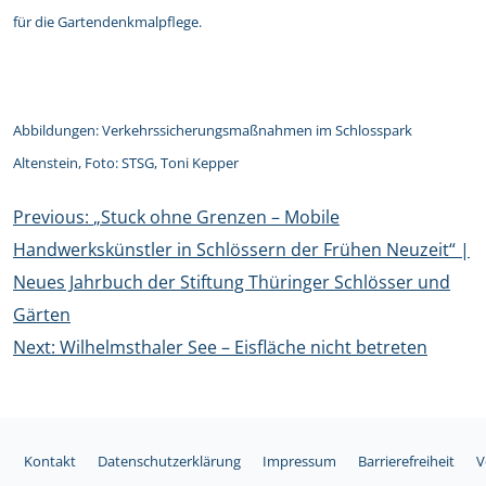
für die Gartendenkmalpflege.
Abbildungen: Verkehrssicherungsmaßnahmen im Schlosspark
Altenstein, Foto: STSG, Toni Kepper
Beitragsnavigation
Previous:
„Stuck ohne Grenzen – Mobile
Handwerkskünstler in Schlössern der Frühen Neuzeit“ |
Neues Jahrbuch der Stiftung Thüringer Schlösser und
Gärten
Next:
Wilhelmsthaler See – Eisfläche nicht betreten
Kontakt
Datenschutzerklärung
Impressum
Barrierefreiheit
V