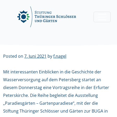
Skip
to
content
Posted on
7. Juni 2021
by
f.nagel
Mit interessanten Einblicken in die Geschichte der
Wasserversorgung auf dem Petersberg startet an
diesem Donnerstag eine Vortragsreihe in der Erfurter
Peterskirche. Die Reihe begleitet die Ausstellung
„Paradiesgärten – Gartenparadiese“, mit der die
Stiftung Thüringer Schlösser und Gärten zur BUGA in