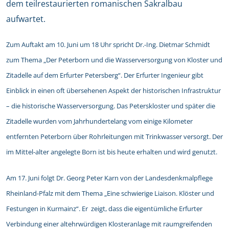
dem teilrestaurierten romanischen Sakralbau
aufwartet.
Zum Auftakt am 10. Juni um 18 Uhr spricht Dr.-Ing. Dietmar Schmidt
zum Thema „Der Peterborn und die Wasserversorgung von Kloster und
Zitadelle auf dem Erfurter Petersberg“. Der Erfurter Ingenieur gibt
Einblick in einen oft übersehenen Aspekt der historischen Infrastruktur
– die historische Wasserversorgung. Das Peterskloster und später die
Zitadelle wurden vom Jahrhundertelang vom einige Kilometer
entfernten Peterborn über Rohrleitungen mit Trinkwasser versorgt. Der
im Mittel-alter angelegte Born ist bis heute erhalten und wird genutzt.
Am 17. Juni folgt Dr. Georg Peter Karn von der Landesdenkmalpflege
Rheinland-Pfalz mit dem Thema „Eine schwierige Liaison. Klöster und
Festungen in Kurmainz“. Er zeigt, dass die eigentümliche Erfurter
Verbindung einer altehrwürdigen Klosteranlage mit raumgreifenden