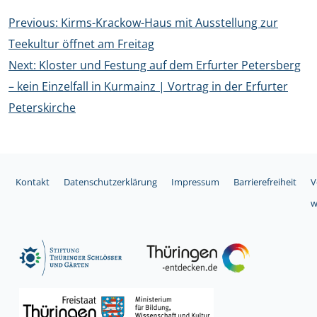
Beitragsnavigation
Previous:
Kirms-Krackow-Haus mit Ausstellung zur
Teekultur öffnet am Freitag
Next:
Kloster und Festung auf dem Erfurter Petersberg
– kein Einzelfall in Kurmainz | Vortrag in der Erfurter
Peterskirche
Kontakt
Datenschutzerklärung
Impressum
Barrierefreiheit
V
w