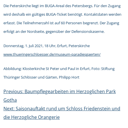
Die Peterskirche liegt im BUGA-Areal des Petersbergs. Für den Zugang
wird deshalb ein gültiges BUGA-Ticket benötigt. Kontaktdaten werden
erfasst. Die Teilnehmerzahl ist auf 60 Personen begrenzt. Der Zugang
erfolgt an der Nordseite, gegenüber der Defensionskaserne.
Donnerstag, 1. Juli 2021, 18 Uhr, Erfurt, Peterskirche
www.thueringerschloesser.de/museum-paradiesgaerten/
Abbildung: Klosterkirche St Peter und Paul in Erfurt, Foto: Stiftung
Thüringer Schlösser und Gärten, Philipp Hort
Beitragsnavigation
Previous:
Baumpflegearbeiten im Herzoglichen Park
Gotha
Next:
Saisonauftakt rund um Schloss Friedenstein und
die Herzogliche Orangerie