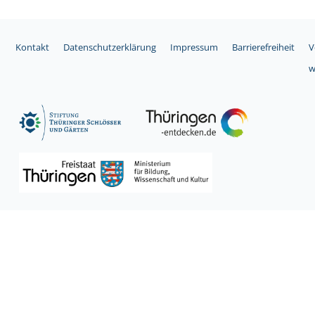
Kontakt
Datenschutzerklärung
Impressum
Barrierefreiheit
V
w