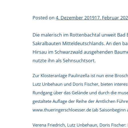
Posted on
4. Dezember 2019
17. Februar 20
Die malerisch im Rottenbachtal unweit Bad 
Sakralbauten Mitteldeutschlands. An den ba
Hirsau im Schwarzwald ausgehenden Baume
nutzte ihn als Sehnsuchtsort.
Zur Klosteranlage Paulinzella ist nun eine Bros
Lutz Unbehaun und Doris Fischer, bieten interes
Rundgang über das Gelände und durch die museale
gestaltete Auflage der Reihe der Amtlichen Führe
www.thueringerschloesser.de (ab Saisonbeginn 
Verena Friedrich, Lutz Unbehaun, Doris Fischer: 