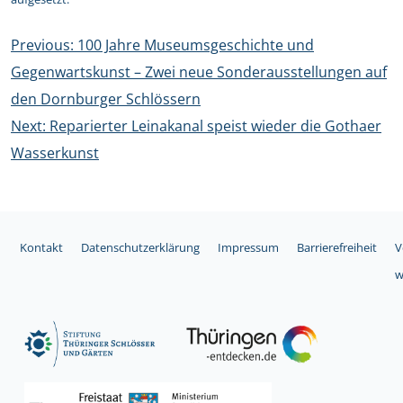
Beitragsnavigation
Previous:
100 Jahre Museumsgeschichte und
Gegenwartskunst – Zwei neue Sonderausstellungen auf
den Dornburger Schlössern
Next:
Reparierter Leinakanal speist wieder die Gothaer
Wasserkunst
Kontakt
Datenschutzerklärung
Impressum
Barrierefreiheit
V
w