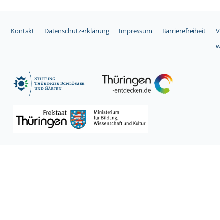
Kontakt
Datenschutzerklärung
Impressum
Barrierefreiheit
V
w