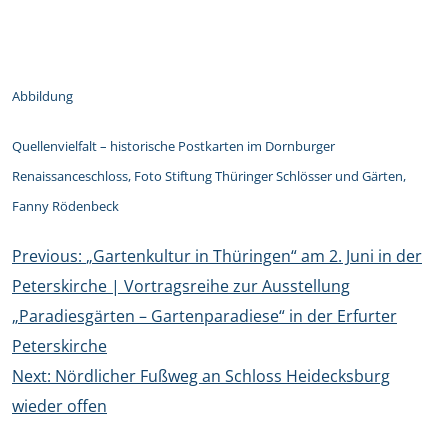
Abbildung
Quellenvielfalt – historische Postkarten im Dornburger
Renaissanceschloss, Foto Stiftung Thüringer Schlösser und Gärten,
Fanny Rödenbeck
Beitragsnavigation
Previous:
„Gartenkultur in Thüringen“ am 2. Juni in der
Peterskirche | Vortragsreihe zur Ausstellung
„Paradiesgärten – Gartenparadiese“ in der Erfurter
Peterskirche
Next:
Nördlicher Fußweg an Schloss Heidecksburg
wieder offen