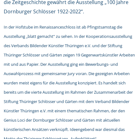
die Zeitgeschichte gewährt die Ausstellung „100 Jahre
Dornburger Schlösser 1922-2022“.
In der Hofstube im Renaissanceschloss ist ab Pfingstsamstag die
Ausstellung „blatt gemacht“ zu sehen. In der Kooperationsausstellung
des Verbands Bildender Künstler Thüringen e.V. und der Stiftung
Thüringer Schlösser und Gärten zeigen 19 Gegenwartskünstler Arbeiten
mit und aus Papier. Der Ausstellung ging ein Bewerbungs- und
Auswahlprozess mit gemeinsamer Jury voran. Die gezeigten Arbeiten
wurden meist eigens für die Ausstellung konzipiert. Es handelt sich
bereits um die vierte Ausstellung im Rahmen der Zusammenarbeit der
Stiftung Thüringer Schlösser und Gärten mit dem Verband Bildender
Künstler Thüringen e.V. mit einem thematischen Rahmen, der den
Genius Loci der Dornburger Schlösser und Gärten mit aktuellen
künstlerischen Ansätzen verknüpft. Ideengebend war diesmal das
Motto der Thüringer Schlössertage „Aufgeblättert“.