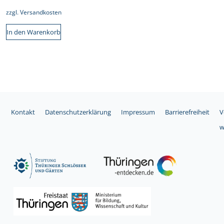
zzgl.
Versandkosten
In den Warenkorb
Kontakt
Datenschutzerklärung
Impressum
Barrierefreiheit
V
w