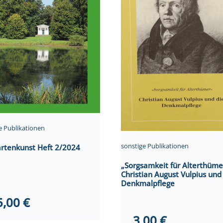
e Publikationen
sonstige Publikationen
artenkunst Heft 2/2024
„Sorgsamkeit für Alterthüme
Christian August Vulpius und
Denkmalpflege
5,00
€
3,00
€