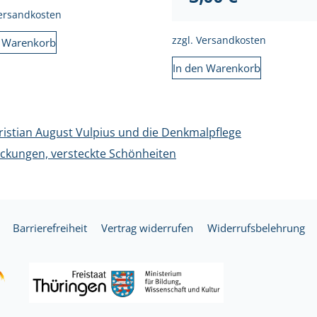
ersandkosten
zzgl.
Versandkosten
n Warenkorb
In den Warenkorb
ristian August Vulpius und die Denkmalpflege
ckungen, versteckte Schönheiten
Barrierefreiheit
Vertrag widerrufen
Widerrufsbelehrung