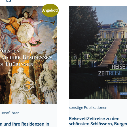
Angebot!
sonstige Publikationen
Kunstführer
ReisezeitZeitreise zu den
schönsten Schlössern, Burge
n und ihre Residenzen in