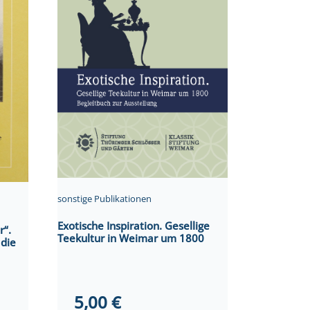
sonstige Publikationen
Exotische Inspiration. Gesellige
r“.
Teekultur in Weimar um 1800
 die
5,00
€