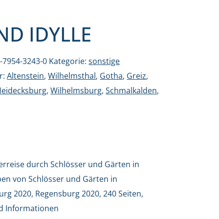
ND IDYLLE
3-7954-3243-0
Kategorie:
sonstige
r:
Altenstein
,
Wilhelmsthal
,
Gotha
,
Greiz
,
eidecksburg
,
Wilhelmsburg
,
Schmalkalden
,
lderreise durch Schlösser und Gärten in
en von Schlösser und Gärten in
urg 2020, Regensburg 2020, 240 Seiten,
d Informationen