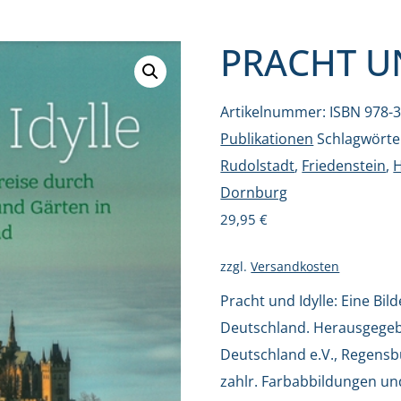
PRACHT U
Artikelnummer:
ISBN 978-
Publikationen
Schlagwörte
Rudolstadt
,
Friedenstein
,
H
Dornburg
29,95
€
zzgl.
Versandkosten
Pracht und Idylle: Eine Bi
Deutschland. Herausgegeb
Deutschland e.V., Regensb
zahlr. Farbabbildungen un