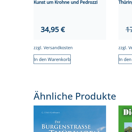
Kunst um Krohne und Pedrozzi
Thüri
34,95
€
1
zzgl.
Versandkosten
zzgl.
V
In den Warenkorb
In de
Ähnliche Produkte