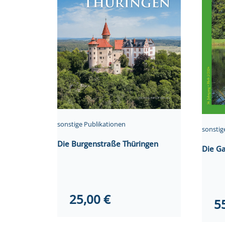
sonstige Publikationen
sonstig
Die Burgenstraße Thüringen
Die G
25,00
€
5