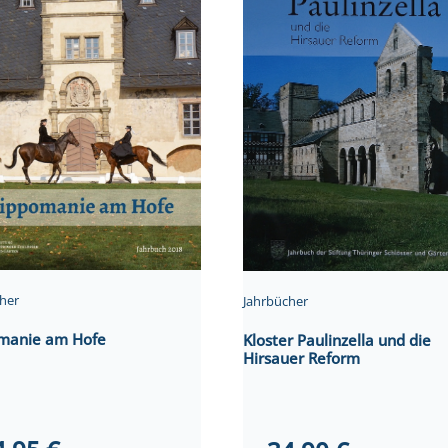
her
Jahrbücher
manie am Hofe
Kloster Paulinzella und die
Hirsauer Reform