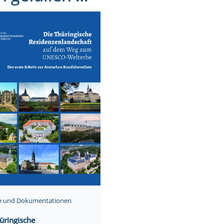
te und Dokumentationen
üringische