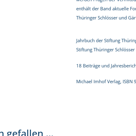
enthält der Band aktuelle F
Thüringer Schlösser und Gär
Jahrbuch der Stiftung Thürin
Stiftung Thüringer Schlösse
18 Beiträge und Jahresberich
Michael Imhof Verlag, ISBN
h gefallen …