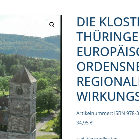
DIE KLOS
THÜRINGE
EUROPÄIS
ORDENSN
REGIONAL
WIRKUNG
Artikelnummer:
ISBN 978-
34,95
€
zzgl.
Versandkosten