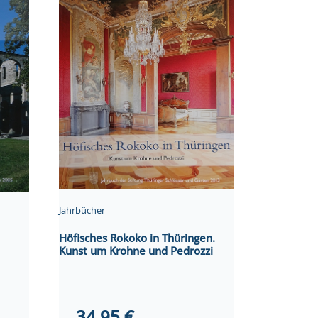
Jahrbücher
Höfisches Rokoko in Thüringen.
Kunst um Krohne und Pedrozzi
34,95
€