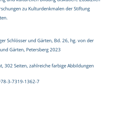
orschungen zu Kulturdenkmalen der Stiftung
ten.
ger Schlösser und Gärten, Bd. 26, hg. von der
r und Gärten, Petersberg 2023
t, 302 Seiten, zahlreiche farbige Abbildungen
 978-3-7319-1362-7