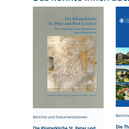
Berich
Berichte und Dokumentationen
Die Th
Die Klosterkirche St. Peter und