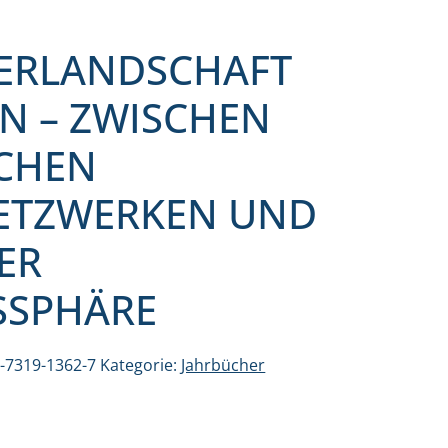
TERLANDSCHAFT
N – ZWISCHEN
CHEN
ETZWERKEN UND
ER
SSPHÄRE
3-7319-1362-7
Kategorie:
Jahrbücher