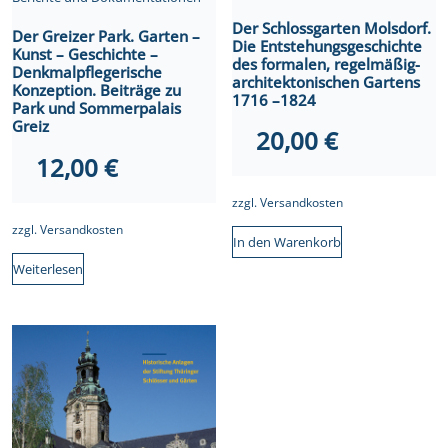
Der Schlossgarten Molsdorf.
Der Greizer Park. Garten –
Die Entstehungsgeschichte
Kunst – Geschichte –
des formalen, regelmäßig-
Denkmalpflegerische
architektonischen Gartens
Konzeption. Beiträge zu
1716 –1824
Park und Sommerpalais
Greiz
20,00
€
12,00
€
zzgl.
Versandkosten
zzgl.
Versandkosten
In den Warenkorb
Weiterlesen