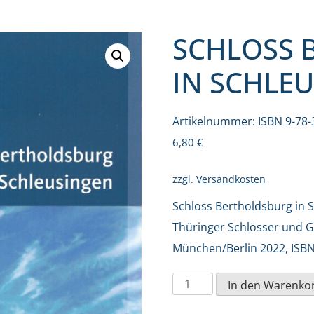
SCHLOSS 
IN SCHLE
Artikelnummer:
ISBN 9-78-
6,80
€
zzgl.
Versandkosten
Schloss Bertholdsburg in S
Thüringer Schlösser und G
München/Berlin 2022, ISBN
Schloss
In den Warenko
Bertholdsburg