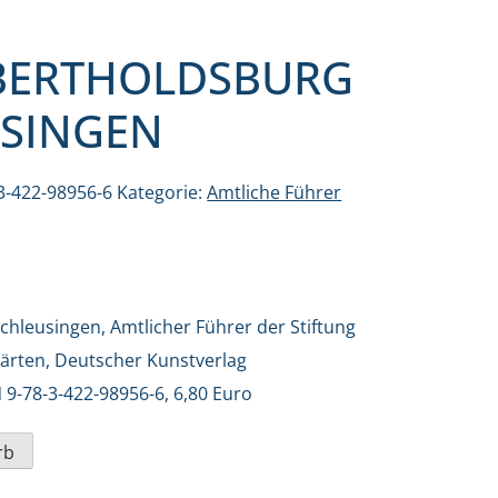
BERTHOLDSBURG
USINGEN
3-422-98956-6
Kategorie:
Amtliche Führer
chleusingen, Amtlicher Führer der Stiftung
ärten, Deutscher Kunstverlag
 9-78-3-422-98956-6, 6,80 Euro
rb