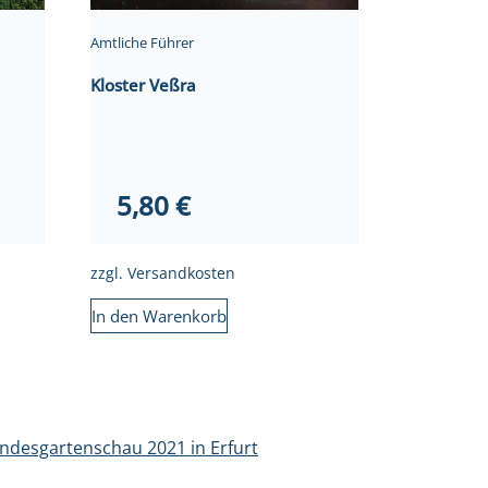
Amtliche Führer
Kloster Veßra
5,80
€
zzgl.
Versandkosten
In den Warenkorb
undesgartenschau 2021 in Erfurt