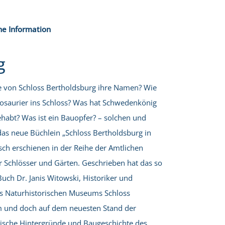
he Information
g
 von Schloss Bertholdsburg ihre Namen? Wie
osaurier ins Schloss? Was hat Schwedenkönig
ehabt? Was ist ein Bauopfer? – solchen und
das neue Büchlein „Schloss Bertholdsburg in
sch erschienen in der Reihe der Amtlichen
er Schlösser und Gärten. Geschrieben hat das so
Buch Dr. Janis Witowski, Historiker und
des Naturhistorischen Museums Schloss
m und doch auf dem neuesten Stand der
orische Hintergründe und Baugeschichte des