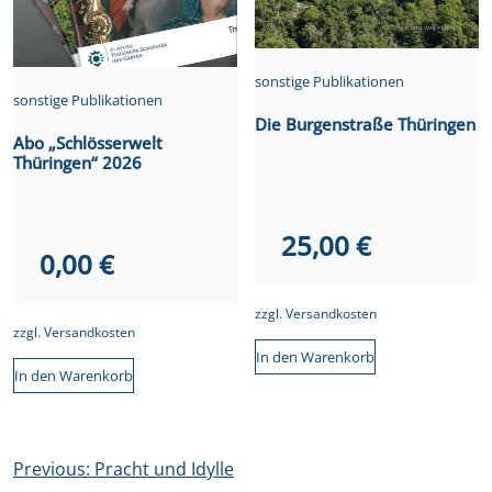
sonstige Publikationen
sonstige Publikationen
Die Burgenstraße Thüringen
Abo „Schlösserwelt
Thüringen“ 2026
25,00
€
0,00
€
zzgl.
Versandkosten
zzgl.
Versandkosten
In den Warenkorb
In den Warenkorb
Beitragsnavigation
Previous:
Pracht und Idylle