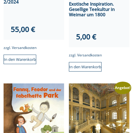
2/2024
Exotische Inspiration.
Gesellige Teekultur in
Weimar um 1800
55,00
€
5,00
€
zzgl.
Versandkosten
zzgl.
Versandkosten
In den Warenkorb
In den Warenkorb
Angebot!