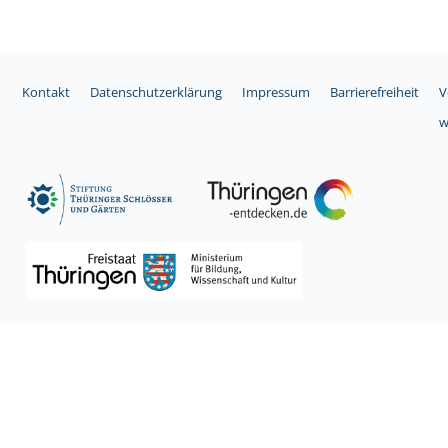
Kontakt
Datenschutzerklärung
Impressum
Barrierefreiheit
V
w