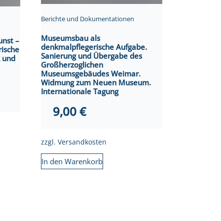
Berichte und Dokumentationen
Museumsbau als
unst –
denkmalpflegerische Aufgabe.
rische
Sanierung und Übergabe des
k und
Großherzoglichen
Museumsgebäudes Weimar.
Widmung zum Neuen Museum.
Internationale Tagung
9,00
€
zzgl.
Versandkosten
In den Warenkorb