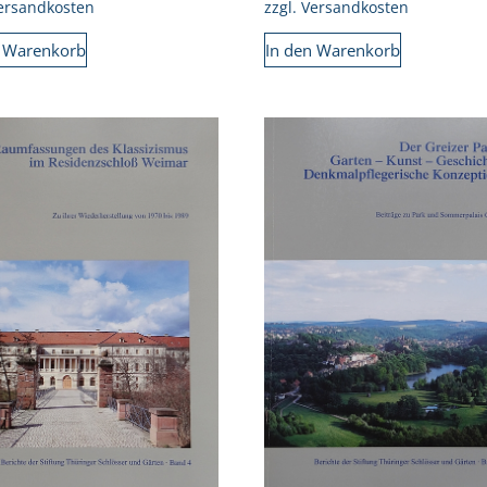
ersandkosten
zzgl.
Versandkosten
n Warenkorb
In den Warenkorb