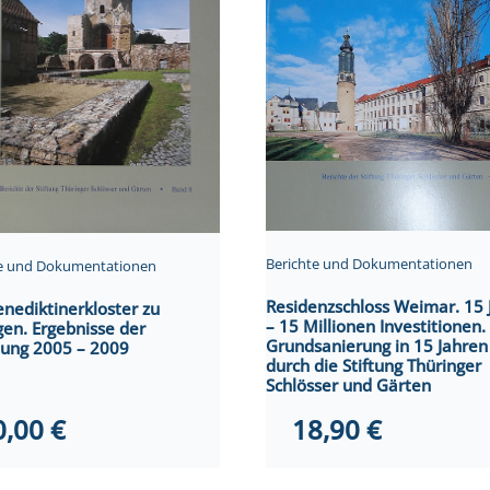
Berichte und Dokumentationen
te und Dokumentationen
Residenzschloss Weimar. 15 
nediktinerkloster zu
– 15 Millionen Investitionen.
gen. Ergebnisse der
Grundsanierung in 15 Jahren
hung 2005 – 2009
durch die Stiftung Thüringer
Schlösser und Gärten
0,00
€
18,90
€