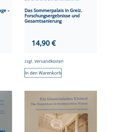
age –
Das Sommerpalais in Greiz.
Forschungsergebnisse und
Gesamtsanierung
14,90
€
zzgl.
Versandkosten
In den Warenkorb