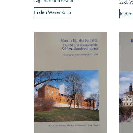
zzgl.
Versandkosten
zzgl.
V
In den Warenkorb
In de