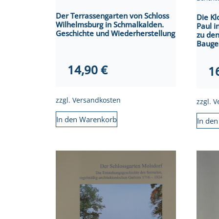
Der Terrassengarten von Schloss
Die Kl
Wilhelmsburg in Schmalkalden.
Paul i
Geschichte und Wiederherstellung
zu de
Bauge
14,90
€
1
zzgl.
Versandkosten
zzgl.
V
In den Warenkorb
In de