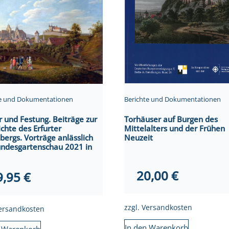
Berichte und Dokumentationen
te und Dokumentationen
Torhäuser auf Burgen des
r und Festung. Beiträge zur
Mittelalters und der Frühen
chte des Erfurter
Neuzeit
bergs. Vorträge anlässlich
undesgartenschau 2021 in
20,00
€
9,95
€
zzgl.
Versandkosten
ersandkosten
In den Warenkorb
n Warenkorb