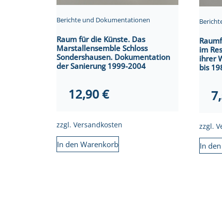
Berichte und Dokumentationen
Berich
Raum für die Künste. Das
Raumf
Marstallensemble Schloss
im Re
Sondershausen. Dokumentation
ihrer 
der Sanierung 1999-2004
bis 19
12,90
€
7
zzgl.
Versandkosten
zzgl.
V
In den Warenkorb
In de