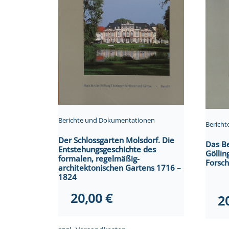
Berichte und Dokumentationen
Berich
Der Schlossgarten Molsdorf. Die
Das Be
Entstehungsgeschichte des
Göllin
formalen, regelmäßig-
Forsc
architektonischen Gartens 1716 –
1824
20,00
€
2