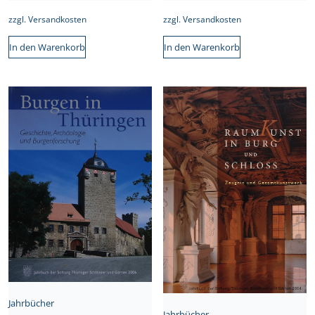
zzgl.
Versandkosten
zzgl.
Versandkosten
In den Warenkorb
In den Warenkorb
Jahrbücher
Jahrbücher