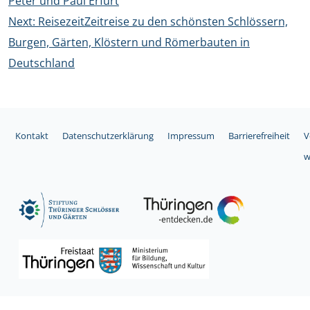
Peter und Paul Erfurt
Next:
ReisezeitZeitreise zu den schönsten Schlössern,
Burgen, Gärten, Klöstern und Römerbauten in
Deutschland
Kontakt
Datenschutzerklärung
Impressum
Barrierefreiheit
V
w