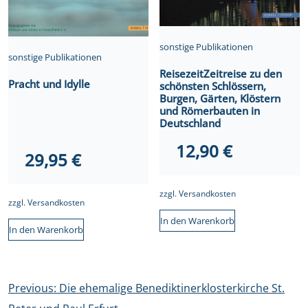
sonstige Publikationen
sonstige Publikationen
ReisezeitZeitreise zu den
Pracht und Idylle
schönsten Schlössern,
Burgen, Gärten, Klöstern
und Römerbauten in
Deutschland
12,90
€
29,95
€
zzgl.
Versandkosten
zzgl.
Versandkosten
In den Warenkorb
In den Warenkorb
Beitragsnavigation
Previous:
Die ehemalige Benediktinerklosterkirche St.